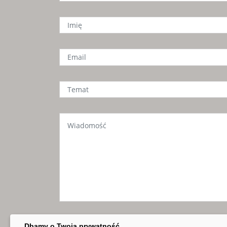
Dbamy o Twoją prywatność